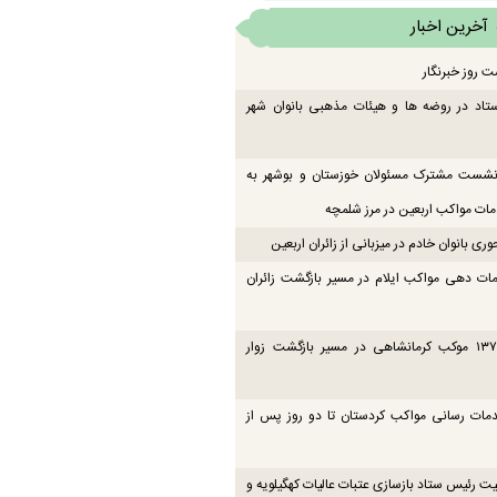
آخرین اخبار
ت روز خبرنگار
تاد در روضه ها و هیئات مذهبی بانوان شهر
 نشست مشترک مسئولان خوزستان و بوشهر به
ت مواکب اربعین در مرز شلمچه
ی بانوان خادم در میزبانی از زائران اربعین
ات دهی مواکب ایلام در مسیر بازگشت زائران
فعالیت ۱۳۷ موکب کرمانشاهی در مسیر بازگشت زوار
دمات رسانی مواکب کردستان تا دو روز پس از
یت رئیس ستاد بازسازی عتبات عالیات کهگیلویه و