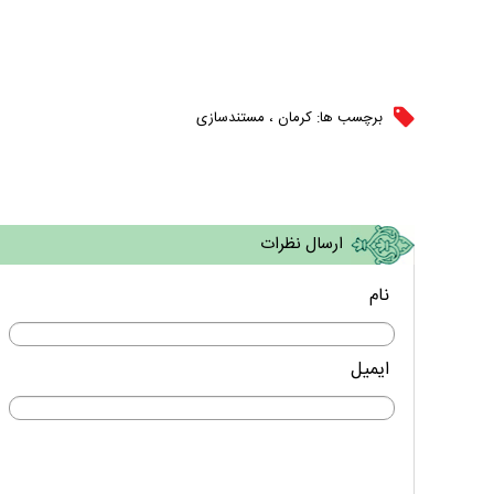
برچسب ها:
کرمان
،
مستند‌سازی
ارسال نظرات
نام
ایمیل