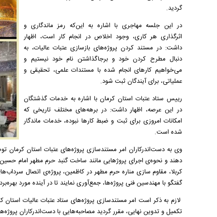
گردید.
در این جلسه مهاجری با اشاره به این‌که رمز ماندگاری و
اثرگذاری هر کاری، وجود اخلاص در انجام کار است، اظهار
داشت: در مستند کردن پروژه‌های بازسازی عتبات عالیات، به
دنبال مطرح کردن خود و برجاگذاشتن نام خود نیستیم و
می‌خواهیم کارهای انجام شده با مستندات علمی، تحقیقی و
عملیاتی، برای آیندگان ثبت شود.
رییس ستاد عتبات استان کرمان با اشاره به خدمات گذشتگان
در این عرصه، اظهار داشت: در برهه‌های مختلف تاریخی که
امکانات امروزی برای ثبت و ضبط کارها نبوده، خدمات ماندگار
شده است.
وی به دست‌اندرکاران امر مستندسازی پروژه‌های عتبات استان کرمان توص
دهند و نحوه‌ی اجرای پروژ‌هایی مانند ساخت گنبد حرم مطهر امام حسین
کربلا، مقاوم سازی مناره حرم مطهر در کاظمین، پروژه‌ی اتصال سرداب‌ها
گفتگو با مهندسین فنی پروژه‌ها، جمع‌آوری نمایند تا در آینده مورد بهره‌‎برداری قرار گیرد.
لازم به ذکر است امر مستند‌سازی پروژه‌های ستاد عتبات عالیات استان کرم
تکمیل و تدوین نهایی، مقرر گردید مصاحبه‌هایی با دست‌اندرکاران پروژه‌ها 