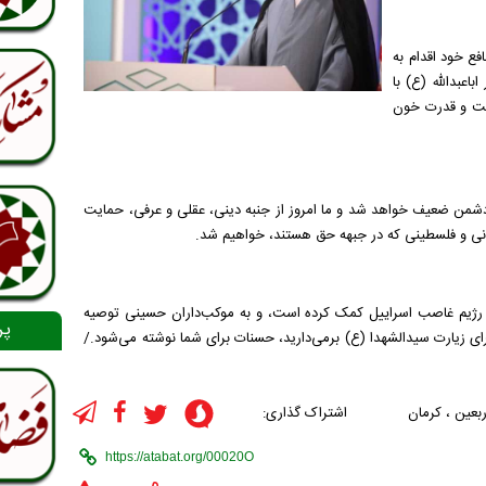
ع خود اقدام به
باعبدالله (ع) با
است و قدرت خون
د، دشمن ضعیف خواهد شد و ما امروز از جنبه دینی، عقلی و عرفی، حمایت
بنانی و فلسطینی که در جبهه حق هستند، خواهیم شد.
 رژیم غاصب اسراییل کمک کرده است، و به موکب‌داران حسینی توصیه
پر
رای زیارت سیدالشهدا (ع) برمی‌دارید، حسنات برای شما نوشته می‌شود./
ربعین
،
کرمان
اشتراک گذاری: