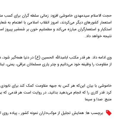
حجت الاسلام سیدمهدی خاموشی افزود: زمانی سلطه گران برای کسب مناف
استعمار کشور‌های دیگر می‌کردند، امروز انقلاب اسلامی با اهتمام به شعار ا
استکبار و استعمارگران مبارزه می‌کند و مطمئنیم خون بر شمشیر پیروز 
نتیجه خواهد داد.
وی ادامه داد: هر قدر مکتب اباعبدالله الحسین (ع) در دنیا همه‌گیر شو
از مقاومت را وظیفه خود می‌دانیم و چتر یاری مسلمانان عراقی، یمنی، ل
خاموشی با بیان این‌که هر کس به جبهه مقاومت کمک کند برای نابودی
کرد: قدر کاری را که انجام می‌دهید بدانید، در روایت است هر قدمی که ب
منبع: صدا و سیما
برچسب ها:
همایش تجلیل از موکب‌داران نمونه کشور
،
پیاده روی ا