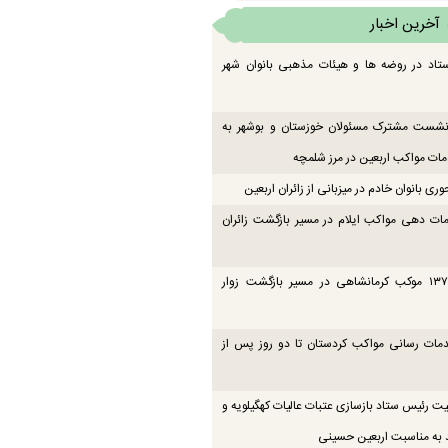
آخرین اخبار
تاد در روضه ها و هیئات مذهبی بانوان شهر
 نشست مشترک مسئولان خوزستان و بوشهر به
ت مواکب اربعین در مرز شلمچه
ی بانوان خادم در میزبانی از زائران اربعین
ات دهی مواکب ایلام در مسیر بازگشت زائران
فعالیت ۱۳۷ موکب کرمانشاهی در مسیر بازگشت زوار
دمات رسانی مواکب کردستان تا دو روز پس از
یت رئیس ستاد بازسازی عتبات عالیات کهگیلویه و
 به مناسبت اربعین حسینی