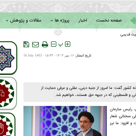
صفحه نخست
اخبار
پروژه ها
مقالات و پژوهش
یت قدیمی
سامانه خادمان
پ
تاریخ انتشار:
۱۶ مهر ۱۴۰۳ - ۱۵:۴۴ -
16 July 1403
ه کشور گفت: ما امروز از جنبه دینی، عقلی و عرفی حمایت از
نانی و فلسطینی که در جبهه حق هستند، خواهیم شد.
ن، رئیس سازمان
طی سخنانی شعار
 افزود: ما نیز