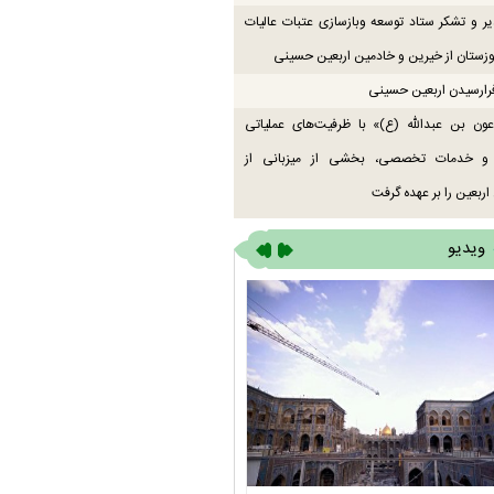
یر و تشکر ستاد توسعه وبازسازی عتبات عالیات
زستان از خیرین و خادمین اربعین حسینی
رارسیدن اربعین حسینی
ون بن عبدالله (ع)» با ظرفیت‌های عملیاتی
 و خدمات تخصصی، بخشی از میزبانی از
اربعین را بر عهده گرفت
ویدیو