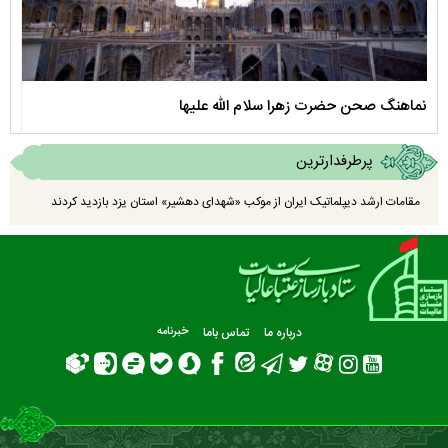
نماهنگ صحن حضرت زهرا سلام الله علیها
مستن
پرطرفدارترین
مقامات ارشد دیپلماتیک ایران از موکب «شهدای دهشیر» استان یزد بازدید کردند
درباره ما
تماس باما
خبرنامه