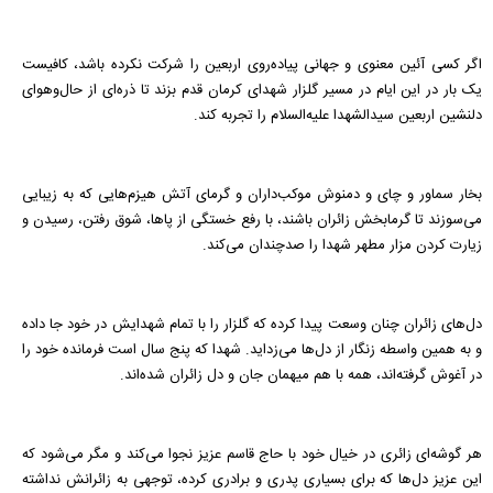
اگر کسی آئین معنوی و جهانی پیاده‌روی اربعین را شرکت نکرده باشد، کافیست
یک بار در این ایام در مسیر گلزار شهدای کرمان قدم بزند تا ذره‌ای از حال‌وهوای
دلنشین اربعین سیدالشهدا علیه‌السلام را تجربه کند.
بخار سماور و چای و دمنوش موکب‌داران و گرمای آتش هیزم‌هایی که به زیبایی
می‌سوزند تا گرمابخش زائران باشند، با رفع خستگی از پاها، شوق رفتن، رسیدن و
زیارت کردن مزار مطهر شهدا را صدچندان می‌کند.
دل‌های زائران چنان وسعت پیدا کرده که گلزار را با تمام شهدایش در خود جا داده
و به همین واسطه زنگار از دل‌ها می‌زداید. شهدا که پنج سال است فرمانده خود را
در آغوش گرفته‌اند، همه با هم میهمان جان و دل زائران شده‌اند.
هر گوشه‌ای زائری در خیال خود با حاج قاسم عزیز نجوا می‌کند و مگر می‌شود که
این عزیز دل‌ها که برای بسیاری پدری و برادری کرده، توجهی به زائرانش نداشته