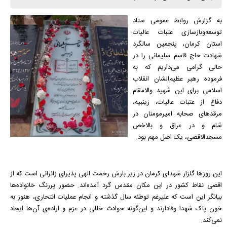
به گزارش روابط عمومی ستاد
توسعه‌وبازسازی عتبات عالیات
استان کرمان، پنجمین سالگرد
شهادت حاج قاسم سلیمانی را در
حالی گرامی می‌داریم که به
فرموده رهبر عظیم‌الشان انقلاب
اسلامی برای این شهید والامقام
دفاع از عتبات عالیات،‌ زینبیه،
مرقدهای صحابه امیرمومنان در
شام و در عراق و بالاخص
مسجدالاقصی، یک اصل مهم بود.
این روزها گلزار شهدای کرمان در زیر بارش رحمت الهی پذیرای زائرانی است که از
اقصی نقاط کشور در این مکان مقدس گرد آمده‌اند. حضور پررنگ خانواده‌ها
بیانگر این است که علیرغم توطئه سال گذشته و انجام عملیات انتحاری، هنوز به
خون پاک شهدا وفادارند و این‌گونه حوادث خللی در عزم و اراده‌ی آن‌‌ها ایجاد
نمی‌کند.