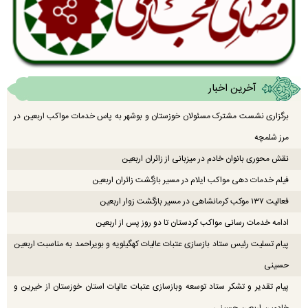
آخرین اخبار
برگزاری نشست مشترک مسئولان خوزستان و بوشهر به پاس خدمات مواکب اربعین در
مرز شلمچه
نقش محوری بانوان خادم در میزبانی از زائران اربعین
فیلم خدمات دهی مواکب ایلام در مسیر بازگشت زائران اربعین
فعالیت ۱۳۷ موکب کرمانشاهی در مسیر بازگشت زوار اربعین
ادامه خدمات رسانی مواکب کردستان تا دو روز پس از اربعین
پیام تسلیت رئیس ستاد بازسازی عتبات عالیات کهگیلویه و بویراحمد به مناسبت اربعین
حسینی
پیام تقدیر و تشکر ستاد توسعه وبازسازی عتبات عالیات استان خوزستان از خیرین و
خادمین اربعین حسینی