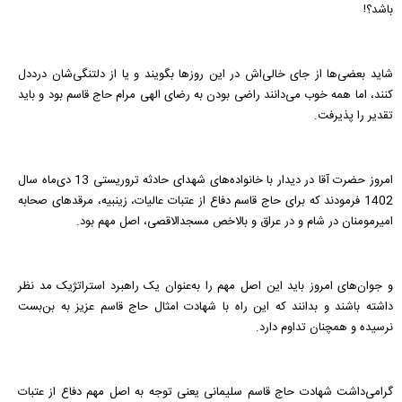
باشد؟!
شاید بعضی‌ها از جای خالی‌اش در این روزها بگویند و یا از دلتنگی‌شان درددل
کنند، اما همه خوب می‌دانند راضی بودن به رضای الهی مرام حاج قاسم بود و باید
تقدیر را پذیرفت.
امروز حضرت آقا در دیدار با خانواده‌های شهدای حادثه تروریستی 13 دی‌ماه سال
1402 فرمودند که برای حاج قاسم دفاع از عتبات عالیات،‌ زینبیه، مرقدهای صحابه
امیرمومنان در شام و در عراق و بالاخص مسجدالاقصی، اصل مهم بود.
و جوان‌های امروز باید این اصل مهم را به‌عنوان یک راهبرد استراتژیک مد نظر
داشته باشند و بدانند که این راه با شهادت امثال حاج قاسم عزیز به بن‌بست
نرسیده و همچنان تداوم دارد.
گرامی‌داشت شهادت حاج قاسم سلیمانی یعنی توجه به اصل مهم دفاع از عتبات