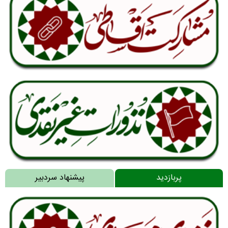
پربازدید
پیشنهاد سردبیر