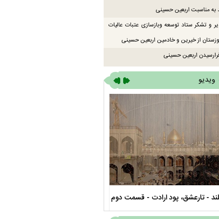
 به مناسبت اربعین حسینی
یر و تشکر ستاد توسعه وبازسازی عتبات عالیات
زستان از خیرین و خادمین اربعین حسینی
رارسیدن اربعین حسینی
ویدیو
ند - تارعشق، پود ارادت - قسمت دوم
نماهنگ صحن حضرت زهرا سلام الله عل