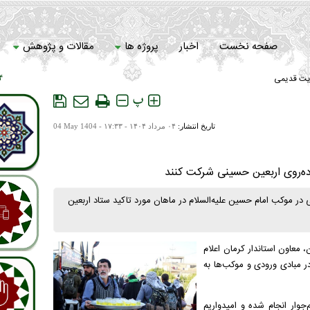
صفحه نخست
اخبار
پروژه ها
مقالات و پژوهش
یت قدیمی
 ۰۳
سامانه خادمان
پ
تاریخ انتشار:
۰۴ مرداد ۱۴۰۴ - ۱۷:۳۳ -
04 May 1404
در موکب امام حسین علیه‌السلام در ماهان مورد تاکید ستاد اربعین
 معاون استاندار کرمان اعلام
ر مبادی ورودی و موکب‌ها به
جوار انجام شده و امیدواریم