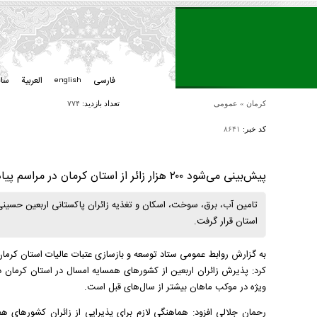
فارسی
العربیة
سا
english
کرمان
»
عمومی
تعداد بازدید:
۷۷۴
کد خبر:
۸۶۴۱
پیش‌بینی می‌شود ۲۰۰ هزار زائر از استان کرمان در مراسم پیاده‌روی اربعین حسینی شرکت کنند
تامین آب، برق، سوخت، اسکان و تغذیه زائران پاکستانی اربعین حسینی 
استان قرار گرفت.
به گزارش روابط عمومی ستاد توسعه و بازسازی عتبات عالیات استان کرمان،
کرد: پذیرش زائران اربعین از کشور‌های همسایه امسال در استان کرمان د
ویژه در موکب ماهان بیشتر از سال‌های قبل است.
رحمان جلالی افزود: هماهنگی لازم برای پذیرایی از زائران کشورهای هم‌