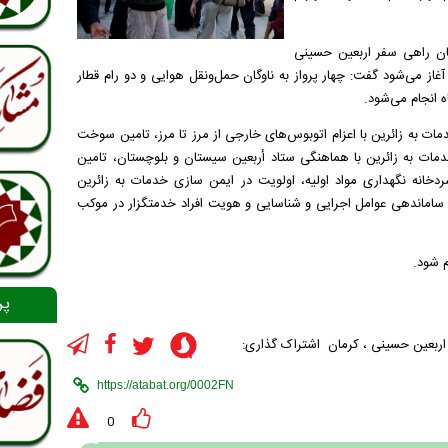
۲۰ هزار زائر از استان کرمان راهی سفر اربعین حسینی
ط سفر‌های زمینی آغاز می‌شود گفت: چهار پرواز به ناوگان حمل‌ونقل هوایی و دو رام قطار
 به زائرین با اعزام اتوبوس‌های خارجی از مرز تا مرز، تامین سوخت
خدمات به زائرین با هماهنگی ستاد أربعین سیستان و بلوچستان، تامین
ردخانه نگهداری مواد اولیه، اولویت در ایمن سازی خدمات به زائرین
و ساماندهی عوامل اجرایی و شناسایی و هویت افراد خدمتگزار در موکب
 شود.
پر
اربعین حسینی
،
کرمان
اشتراک گذاری:
0