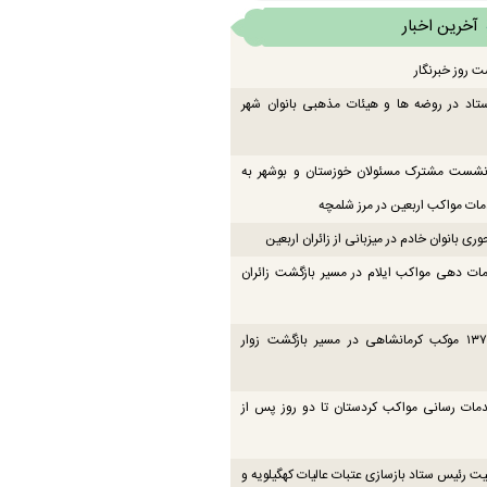
آخرین اخبار
ت روز خبرنگار
تاد در روضه ها و هیئات مذهبی بانوان شهر
 نشست مشترک مسئولان خوزستان و بوشهر به
ت مواکب اربعین در مرز شلمچه
ی بانوان خادم در میزبانی از زائران اربعین
ات دهی مواکب ایلام در مسیر بازگشت زائران
فعالیت ۱۳۷ موکب کرمانشاهی در مسیر بازگشت زوار
دمات رسانی مواکب کردستان تا دو روز پس از
یت رئیس ستاد بازسازی عتبات عالیات کهگیلویه و