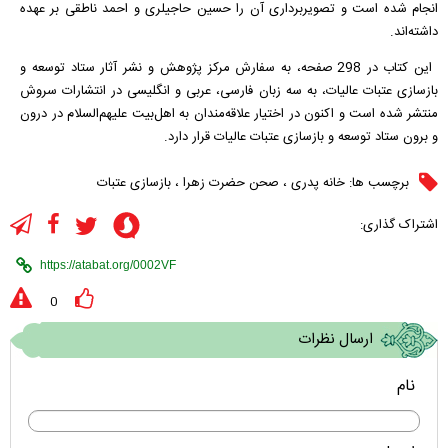
انجام شده است و تصویربرداری آن را حسین حاجیلری و احمد ناطقی بر عهده
داشته‌اند.
این کتاب در 298 صفحه، به سفارش مرکز پژوهش و نشر آثار ستاد توسعه و
بازسازی عتبات عالیات، به سه ‌زبان فارسی، عربی و انگلیسی در انتشارات سروش
منتشر شده است و اکنون در اختیار علاقه‌مندان به اهل‌بیت علیهم‌السلام در درون
و برون ستاد توسعه و بازسازی عتبات عالیات قرار دارد.
برچسب ها:
خانه پدری
،
صحن حضرت زهرا
،
بازسازی عتبات
اشتراک گذاری:
0
ارسال نظرات
نام