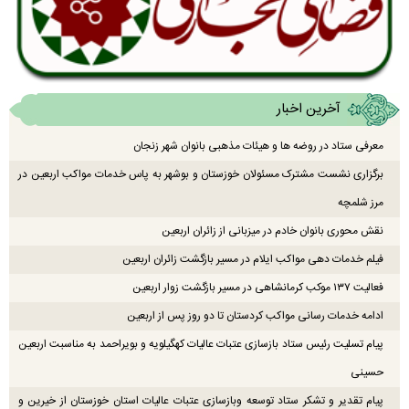
آخرین اخبار
معرفی ستاد در روضه ها و هیئات مذهبی بانوان شهر زنجان
برگزاری نشست مشترک مسئولان خوزستان و بوشهر به پاس خدمات مواکب اربعین در
مرز شلمچه
نقش محوری بانوان خادم در میزبانی از زائران اربعین
فیلم خدمات دهی مواکب ایلام در مسیر بازگشت زائران اربعین
فعالیت ۱۳۷ موکب کرمانشاهی در مسیر بازگشت زوار اربعین
ادامه خدمات رسانی مواکب کردستان تا دو روز پس از اربعین
پیام تسلیت رئیس ستاد بازسازی عتبات عالیات کهگیلویه و بویراحمد به مناسبت اربعین
حسینی
پیام تقدیر و تشکر ستاد توسعه وبازسازی عتبات عالیات استان خوزستان از خیرین و