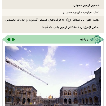
خادمین اربعین حسینی
تسلیت فرارسیدن اربعین حسینی
موکب «عون بن عبدالله (ع)» با ظرفیت‌های عملیاتی گسترده و خدمات تخصصی،
بخشی از میزبانی از مشتاقان اربعین را بر عهده گرفت
ویدیو