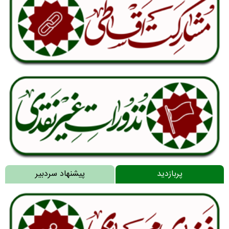
پربازدید
پیشنهاد سردبیر