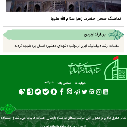
نماهنگ صحن حضرت زهرا سلام الله علیها
مستن
پرطرفدارترین
مقامات ارشد دیپلماتیک ایران از موکب «شهدای دهشیر» استان یزد بازدید کردند
درباره ما
تماس باما
خبرنامه
تمام حقوق مادی و معنوی این سایت متعلق به ستاد بازسازی عتبات عالیات می‌باشد و استفاده
از مطالب با ذکر منبع بلامانع است.