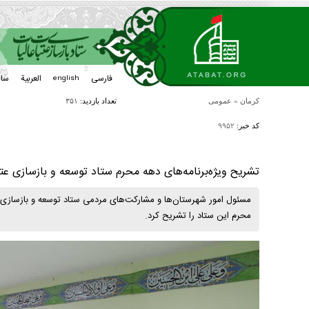
فارسی
العربیة
سا
english
کرمان
»
عمومی
تعداد بازدید:
۳۵۱
کد خبر:
۹۹۵۲
تشریح ویژه‌برنامه‌های دهه محرم ستاد توسعه و بازسازی عت
مسئول امور شهرستان‌ها و مشارکت‌های مردمی ستاد توسعه و بازسازی عت
محرم این ستاد را تشریح کرد.