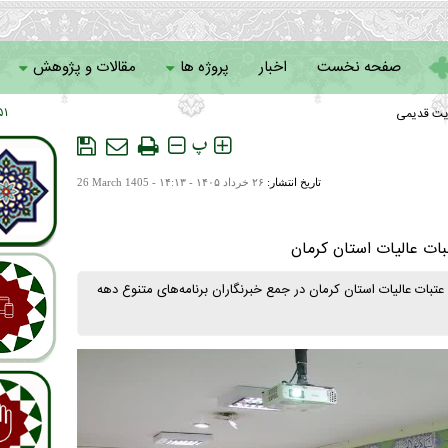
صفحه نخست
اخبار
پروژه ها
مقالات و پژوهش
یت قدیمی
۱ : ۰۹
سامانه خادمان
پ
تاریخ انتشار:
۲۶ خرداد ۱۴۰۵ - ۱۴:۱۳ -
26 March 1405
بات عالیات استان کرمان
بات عالیات استان کرمان در جمع خبرنگاران برنامه‌های متنوع دهه